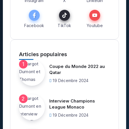
Instagram
X
Linkedin
Facebook
TikTok
Youtube
Articles populaires
Coupe du Monde 2022 au
Qatar
19 Décembre 2024
Interview Champions
League Monaco
19 Décembre 2024