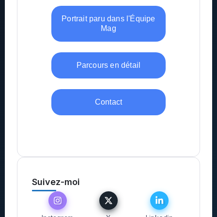
Portrait paru dans l'Équipe
Mag
Parcours en détail
Contact
Suivez-moi