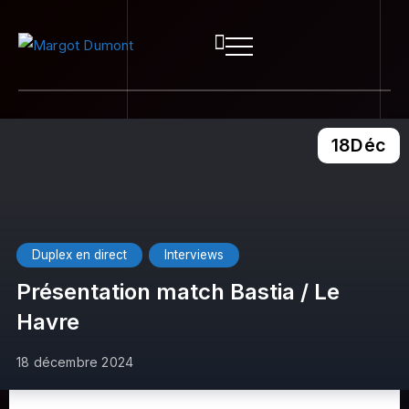
18
Déc
Duplex en direct
Interviews
Présentation match Bastia / Le
Havre
18 décembre 2024