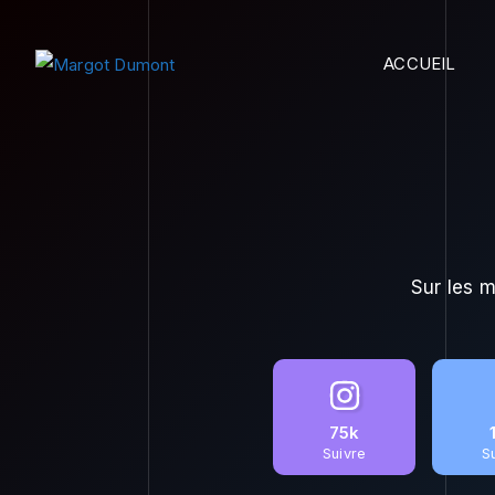
ACCUEIL
Sur les 
75k
Suivre
S