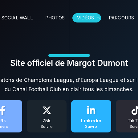
SOCIAL WALL
PHOTOS
VIDÉOS
PARCOURS
Site officiel de Margot Dumont
matchs de Champions League, d'Europa League et sur l
du Canal Football Club en clair tous les dimanches.
19k
75k
Linkedin
Tik
uivre
Suivre
Suivre
Suiv