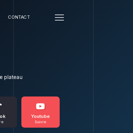
CONTACT
e plateau
Tok
Youtube
re
Suivre