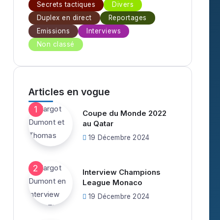
Secrets tactiques
Divers
Duplex en direct
Reportages
Emissions
Interviews
Non classé
Articles en vogue
Coupe du Monde 2022
au Qatar
19 Décembre 2024
Interview Champions
League Monaco
19 Décembre 2024