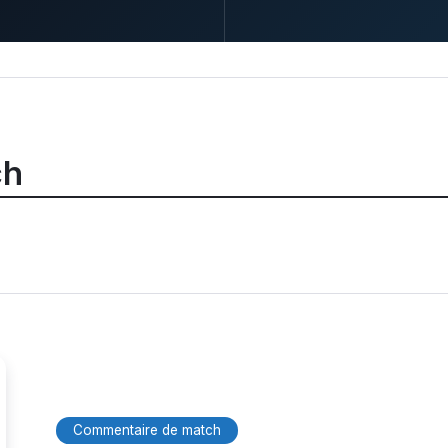
ch
Commentaire de match