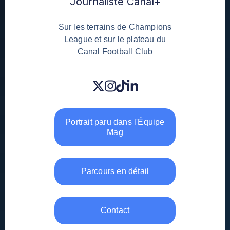
Journaliste Canal+
Sur les terrains de Champions
League et sur le plateau du
Canal Football Club
Portrait paru dans l'Équipe
Mag
Parcours en détail
Contact