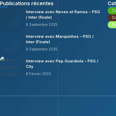
Publications récentes
Cat
C
Interview avec Neves et Ramos – PSG
/ Inter (finale)
Du
8 Septembre 2025
N
Interview avec Marquinhos – PSG /
Inter (Finale)
8 Septembre 2025
Interview avec Pep Guardiola – PSG /
City
6 Février 2025