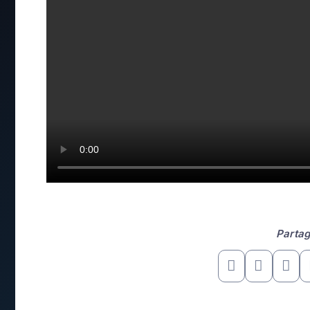
Partag