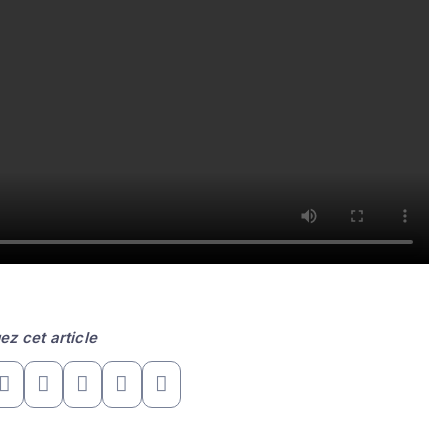
ez cet article