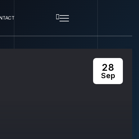
NTACT
28
Sep