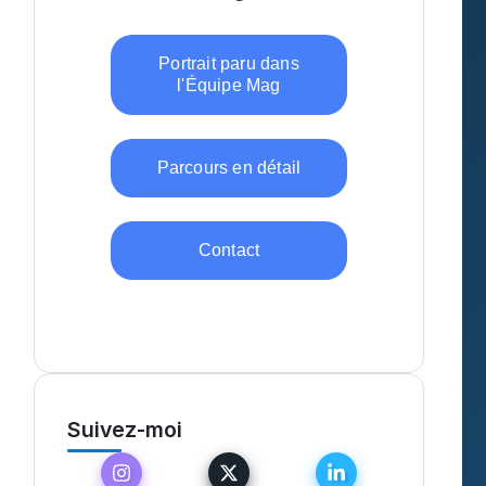
Portrait paru dans
l'Équipe Mag
Parcours en détail
Contact
Suivez-moi