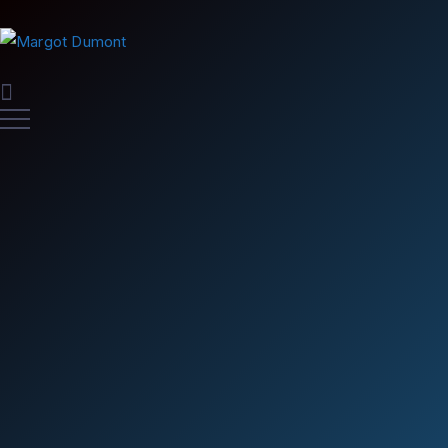
Interviews
Interview avec Neves et Ramos – PSG / Inter
(finale)
Margotdumont