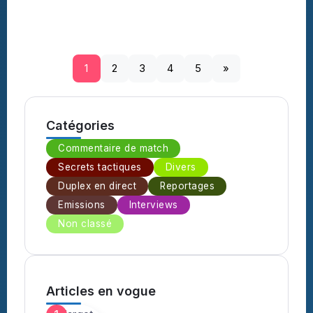
1
2
3
4
5
»
Catégories
Commentaire de match
Secrets tactiques
Divers
Duplex en direct
Reportages
Emissions
Interviews
Non classé
Articles en vogue