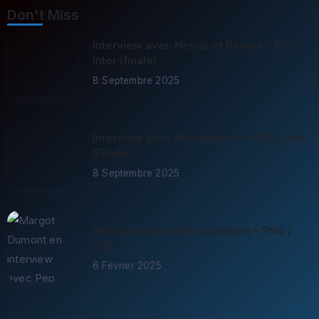
Don't Miss
Interview avec Neves et Ramos – PSG /
Inter (finale)
8 Septembre 2025
Interview avec Marquinhos – PSG / Inter
(Finale)
8 Septembre 2025
Interview avec Pep Guardiola – PSG /
City
6 Février 2025